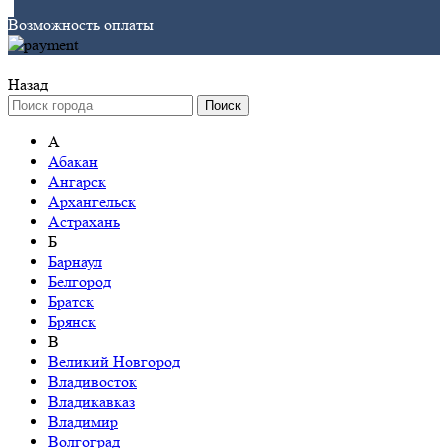
Возможность оплаты
Назад
Поиск
А
Абакан
Ангарск
Архангельск
Астрахань
Б
Барнаул
Белгород
Братск
Брянск
В
Великий Новгород
Владивосток
Владикавказ
Владимир
Волгоград