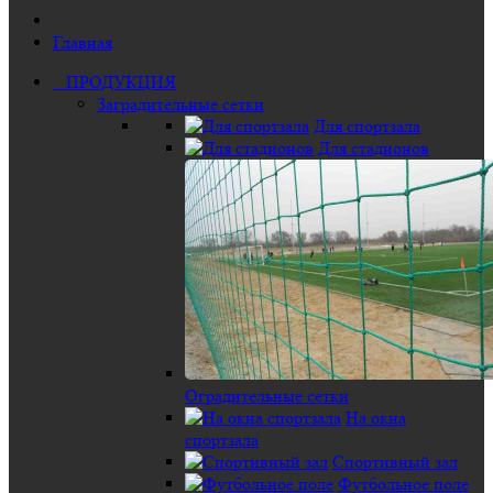
Главная
ПРОДУКЦИЯ
Заградительные сетки
Для спортзала
Для стадионов
Оградительные сетки
На окна
спортзала
Спортивный зал
Футбольное поле