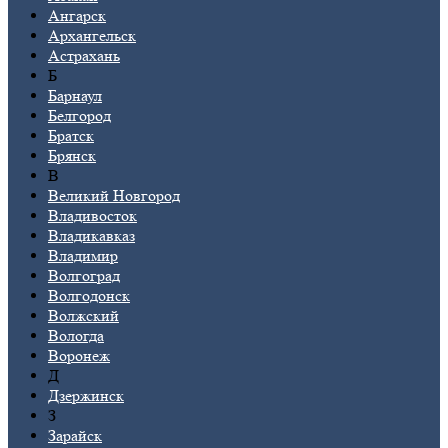
Ангарск
Архангельск
Астрахань
Б
Барнаул
Белгород
Братск
Брянск
В
Великий Новгород
Владивосток
Владикавказ
Владимир
Волгоград
Волгодонск
Волжский
Вологда
Воронеж
Д
Дзержинск
З
Зарайск