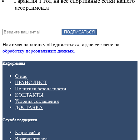
·
Гарантия 1 год на все спортивные сетки нашего
ассортимента
Подписка на новости:
ПОДПИСАТЬСЯ
Нажимая на кнопку «Подписаться», я даю cогласие на
обработку персональных данных.
Информация
О нас
ПРАЙС ЛИСТ
Политика безопасности
КОНТАКТЫ
Условия соглашения
ДОСТАВКА
Служба поддержки
Карта сайта
Возврат товара