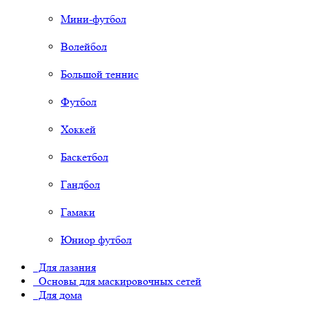
Мини-футбол
Волейбол
Большой теннис
Футбол
Хоккей
Баскетбол
Гандбол
Гамаки
Юниор футбол
Для лазания
Основы для маскировочных сетей
Для дома