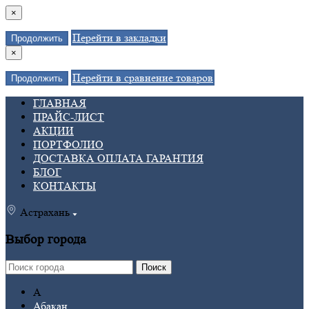
×
Перейти в закладки
Продолжить
×
Перейти в сравнение товаров
Продолжить
ГЛАВНАЯ
ПРАЙС-ЛИСТ
АКЦИИ
ПОРТФОЛИО
ДОСТАВКА ОПЛАТА ГАРАНТИЯ
БЛОГ
КОНТАКТЫ
Астрахань
Выбор города
Поиск
А
Абакан