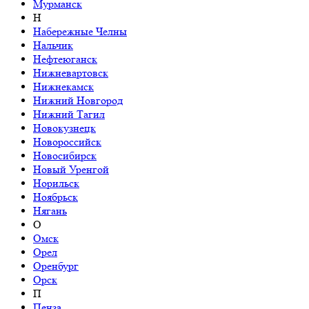
Мурманск
Н
Набережные Челны
Нальчик
Нефтеюганск
Нижневартовск
Нижнекамск
Нижний Новгород
Нижний Тагил
Новокузнецк
Новороссийск
Новосибирск
Новый Уренгой
Норильск
Ноябрьск
Нягань
О
Омск
Орел
Оренбург
Орск
П
Пенза