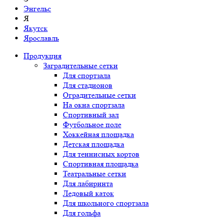
Энгельс
Я
Якутск
Ярославль
Продукция
Заградительные сетки
Для спортзала
Для стадионов
Оградительные сетки
На окна спортзала
Спортивный зал
Футбольное поле
Хоккейная площадка
Детская площадка
Для теннисных кортов
Спортивная площадка
Театральные сетки
Для лабиринта
Ледовый каток
Для школьного спортзала
Для гольфа