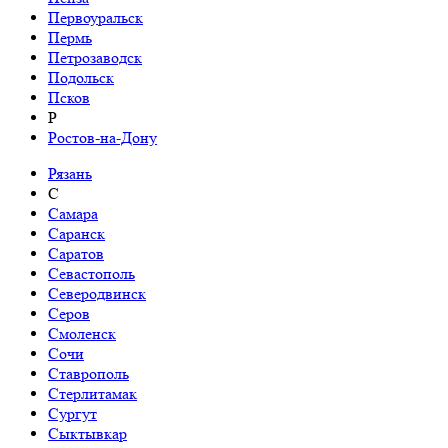
Первоуральск
Пермь
Петрозаводск
Подольск
Псков
Р
Ростов-на-Дону
Рязань
С
Самара
Саранск
Саратов
Севастополь
Северодвинск
Серов
Смоленск
Сочи
Ставрополь
Стерлитамак
Сургут
Сыктывкар