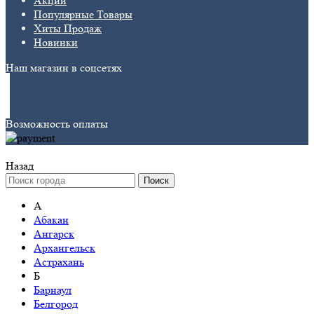
Акции
Популярные Товары
Хиты Продаж
Новинки
Наш магазин в соцсетях
Возможность оплаты
Назад
Поиск
А
Абакан
Ангарск
Архангельск
Астрахань
Б
Барнаул
Белгород