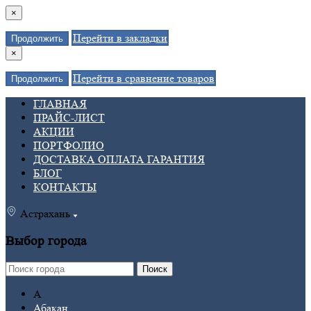
×
Перейти в закладки
Продолжить
×
Перейти в сравнение товаров
Продолжить
ГЛАВНАЯ
ПРАЙС-ЛИСТ
АКЦИИ
ПОРТФОЛИО
ДОСТАВКА ОПЛАТА ГАРАНТИЯ
БЛОГ
КОНТАКТЫ
Астрахань
Выбор города
Поиск
А
Абакан