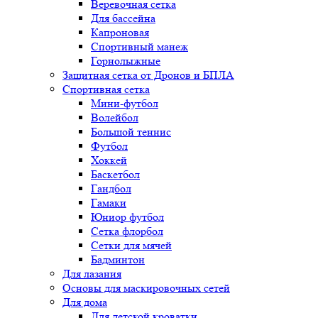
Веревочная сетка
Для бассейна
Капроновая
Спортивный манеж
Горнолыжные
Защитная сетка от Дронов и БПЛА
Спортивная сетка
Мини-футбол
Волейбол
Большой теннис
Футбол
Хоккей
Баскетбол
Гандбол
Гамаки
Юниор футбол
Сетка флорбол
Сетки для мячей
Бадминтон
Для лазания
Основы для маскировочных сетей
Для дома
Для детской кроватки