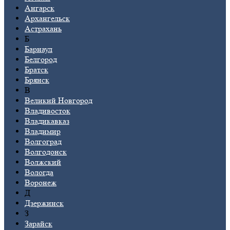
Ангарск
Архангельск
Астрахань
Б
Барнаул
Белгород
Братск
Брянск
В
Великий Новгород
Владивосток
Владикавказ
Владимир
Волгоград
Волгодонск
Волжский
Вологда
Воронеж
Д
Дзержинск
З
Зарайск