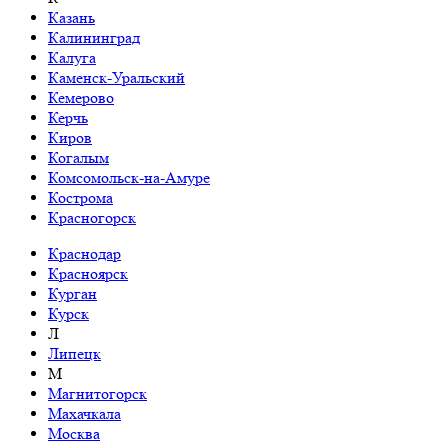
Казань
Калининград
Калуга
Каменск-Уральский
Кемерово
Керчь
Киров
Когалым
Комсомольск-на-Амуре
Кострома
Красногорск
Краснодар
Красноярск
Курган
Курск
Л
Липецк
М
Магнитогорск
Махачкала
Москва