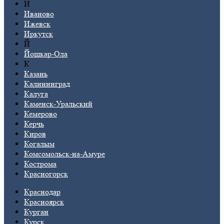
И
Иваново
Ижевск
Иркутск
Й
Йошкар-Ола
К
Казань
Калининград
Калуга
Каменск-Уральский
Кемерово
Керчь
Киров
Когалым
Комсомольск-на-Амуре
Кострома
Красногорск
Краснодар
Красноярск
Курган
Курск