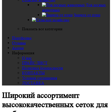
Для лесных
животных
Защита от птиц
Показать все категории
Портфолио
Отзывы
Акции
Информация
О нас
ПРАЙС ЛИСТ
Политика безопасности
КОНТАКТЫ
Условия соглашения
ДОСТАВКА
Широкий ассортимент
высококачественных сеток для