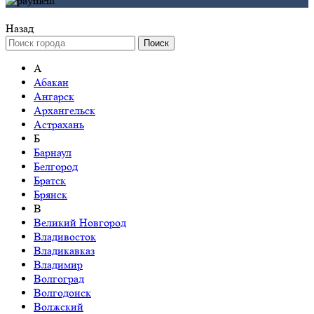
Назад
Поиск
А
Абакан
Ангарск
Архангельск
Астрахань
Б
Барнаул
Белгород
Братск
Брянск
В
Великий Новгород
Владивосток
Владикавказ
Владимир
Волгоград
Волгодонск
Волжский