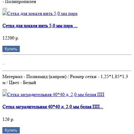
- Полипропилен
Сетка для хоккея нить 5,0 мм пара ...
12200 р.
Купить
..
Материал - Полиамид (капрон) / Размер сетки - 1,25*1,85*1,3
м / Цвет - Белый
Сетка заградительная 40*40 д. 2,0 мм белая ПП...
126 р.
Купить