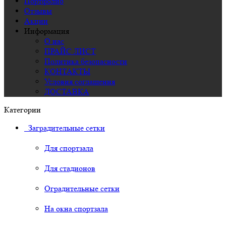
Портфолио
Отзывы
Акции
Информация
О нас
ПРАЙС ЛИСТ
Политика безопасности
КОНТАКТЫ
Условия соглашения
ДОСТАВКА
Категории
Заградительные сетки
Для спортзала
Для стадионов
Оградительные сетки
На окна спортзала