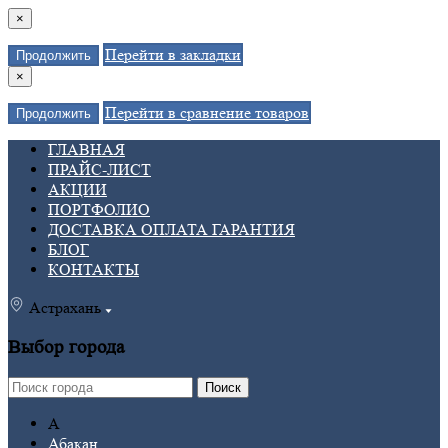
×
Перейти в закладки
Продолжить
×
Перейти в сравнение товаров
Продолжить
ГЛАВНАЯ
ПРАЙС-ЛИСТ
АКЦИИ
ПОРТФОЛИО
ДОСТАВКА ОПЛАТА ГАРАНТИЯ
БЛОГ
КОНТАКТЫ
Астрахань
Выбор города
Поиск
А
Абакан