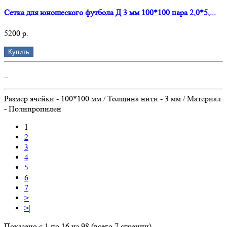
Сетка для юношеского футбола Д 3 мм 100*100 пара 2,0*5,...
5200 р.
Купить
..
Размер ячейки - 100*100 мм / Толщина нити - 3 мм / Материал
- Полипропилен
1
2
3
4
5
6
7
>
>|
Показано с 1 по 16 из 98 (всего 7 страниц)