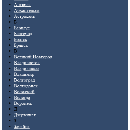
Ангарск
Архангельск
Астрахань
Б
Барнаул
Белгород
Братск
Брянск
В
Великий Новгород
Владивосток
Владикавказ
Владимир
Волгоград
Волгодонск
Волжский
Вологда
Воронеж
Д
Дзержинск
З
Зарайск