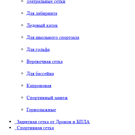
Театральные сетки
Для лабиринта
Ледовый каток
Для школьного спортзала
Для гольфа
Веревочная сетка
Для бассейна
Капроновая
Спортивный манеж
Горнолыжные
Защитная сетка от Дронов и БПЛА
Спортивная сетка