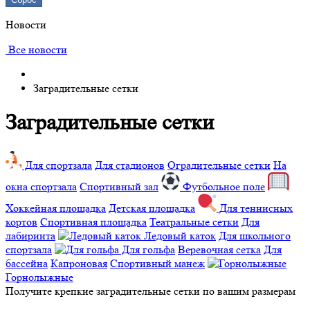
Новости
Все новости
Заградительные сетки
Заградительные сетки
Для спортзала
Для стадионов
Оградительные сетки
На
окна спортзала
Спортивный зал
Футбольное поле
Хоккейная площадка
Детская площадка
Для теннисных
кортов
Спортивная площадка
Театральные сетки
Для
лабиринта
Ледовый каток
Для школьного
спортзала
Для гольфа
Веревочная сетка
Для
бассейна
Капроновая
Спортивный манеж
Горнолыжные
Получите крепкие заградительные сетки по вашим размерам