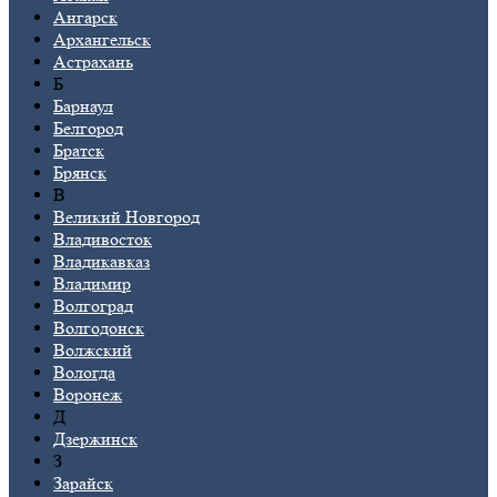
Ангарск
Архангельск
Астрахань
Б
Барнаул
Белгород
Братск
Брянск
В
Великий Новгород
Владивосток
Владикавказ
Владимир
Волгоград
Волгодонск
Волжский
Вологда
Воронеж
Д
Дзержинск
З
Зарайск