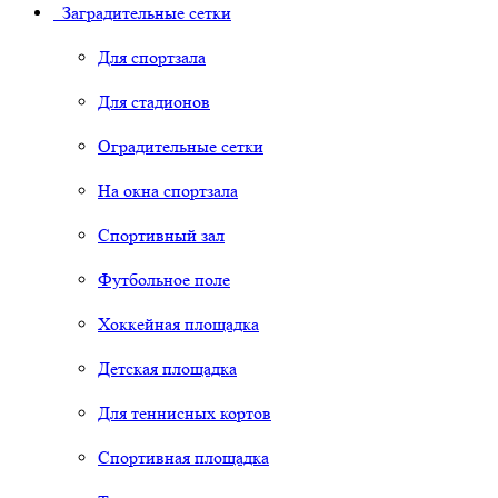
Заградительные сетки
Для спортзала
Для стадионов
Оградительные сетки
На окна спортзала
Спортивный зал
Футбольное поле
Хоккейная площадка
Детская площадка
Для теннисных кортов
Спортивная площадка