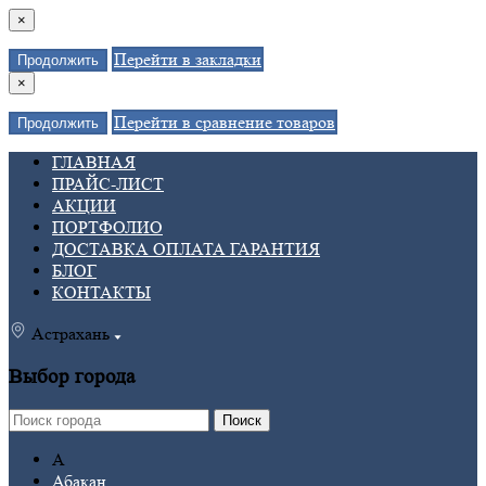
×
Перейти в закладки
Продолжить
×
Перейти в сравнение товаров
Продолжить
ГЛАВНАЯ
ПРАЙС-ЛИСТ
АКЦИИ
ПОРТФОЛИО
ДОСТАВКА ОПЛАТА ГАРАНТИЯ
БЛОГ
КОНТАКТЫ
Астрахань
Выбор города
Поиск
А
Абакан