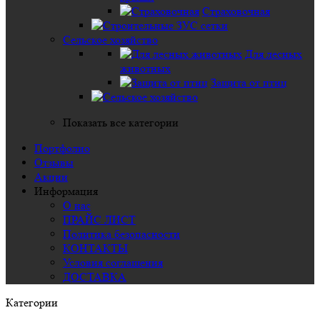
Страховочная
Сельское хозяйство
Для лесных
животных
Защита от птиц
Показать все категории
Портфолио
Отзывы
Акции
Информация
О нас
ПРАЙС ЛИСТ
Политика безопасности
КОНТАКТЫ
Условия соглашения
ДОСТАВКА
Категории