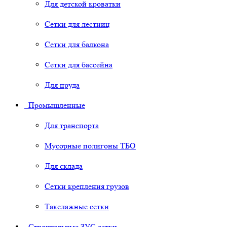
Для детской кроватки
Сетки для лестниц
Сетки для балкона
Сетки для бассейна
Для пруда
Промышленные
Для транспорта
Мусорные полигоны ТБО
Для склада
Сетки крепления грузов
Такелажные сетки
Строительные ЗУС сетки