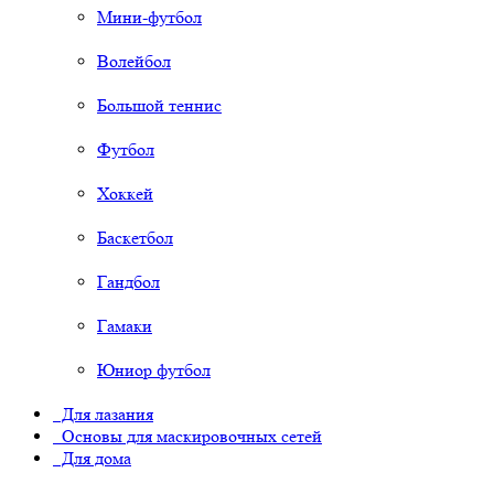
Мини-футбол
Волейбол
Большой теннис
Футбол
Хоккей
Баскетбол
Гандбол
Гамаки
Юниор футбол
Для лазания
Основы для маскировочных сетей
Для дома