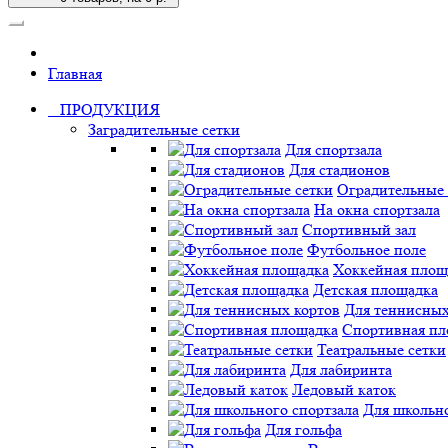
Главная
ПРОДУКЦИЯ
Заградительные сетки
Для спортзала
Для стадионов
Оградительные 
На окна спортзала
Спортивный зал
Футбольное поле
Хоккейная площ
Детская площадка
Для теннисных
Спортивная пл
Театральные сетки
Для лабиринта
Ледовый каток
Для школьно
Для гольфа