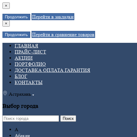
×
Перейти в закладки
Продолжить
×
Перейти в сравнение товаров
Продолжить
ГЛАВНАЯ
ПРАЙС-ЛИСТ
АКЦИИ
ПОРТФОЛИО
ДОСТАВКА ОПЛАТА ГАРАНТИЯ
БЛОГ
КОНТАКТЫ
Астрахань
Выбор города
Поиск
А
Абакан