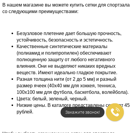
В нашем магазине вы можете купить сетки для спортзала
со следующими преимуществами:
Безузловое плетение дает большую прочность,
устойчивость, безопасность и эстетичность.
Качественные синтетические материалы
(полиамид и полипропилен) обеспечивают
полноценную защиту от любого негативного
влияния. Они не выделяют никаких вредных
веществ. Имеют идеально гладкое покрытие.
Разная толщина нити (от 2 до 5 мм) и разный
размер ячеек (40х40 мм для хоккея, тенниса,
100х100
мм для футбола, баскетбола, волейбола).
Цвета: белый, зеленый, черный.
Низкие цены. В каталоге представлены сетки от 45
Закажите звонок!
рублей.