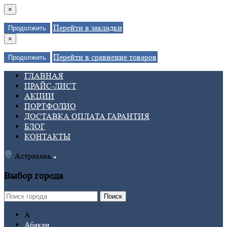
×
Перейти в закладки
Продолжить
×
Перейти в сравнение товаров
Продолжить
ГЛАВНАЯ
ПРАЙС-ЛИСТ
АКЦИИ
ПОРТФОЛИО
ДОСТАВКА ОПЛАТА ГАРАНТИЯ
БЛОГ
КОНТАКТЫ
Астрахань
Выбор города
Поиск
А
Абакан