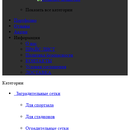
Показать все категории
Портфолио
Отзывы
Акции
Информация
О нас
ПРАЙС ЛИСТ
Политика безопасности
КОНТАКТЫ
Условия соглашения
ДОСТАВКА
Категории
Заградительные сетки
Для спортзала
Для стадионов
Оградительные сетки