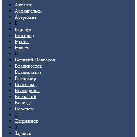
Ангарск
Архангельск
Астрахань
Б
Барнаул
Белгород
Братск
Брянск
В
Великий Новгород
Владивосток
Владикавказ
Владимир
Волгоград
Волгодонск
Волжский
Вологда
Воронеж
Д
Дзержинск
З
Зарайск