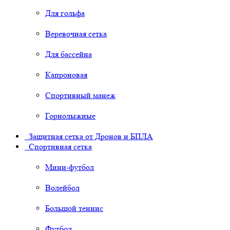
Для гольфа
Веревочная сетка
Для бассейна
Капроновая
Спортивный манеж
Горнолыжные
Защитная сетка от Дронов и БПЛА
Спортивная сетка
Мини-футбол
Волейбол
Большой теннис
Футбол