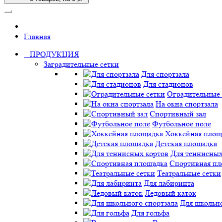
Главная
ПРОДУКЦИЯ
Заградительные сетки
Для спортзала
Для стадионов
Оградительные 
На окна спортзала
Спортивный зал
Футбольное поле
Хоккейная площ
Детская площадка
Для теннисных
Спортивная пл
Театральные сетки
Для лабиринта
Ледовый каток
Для школьно
Для гольфа