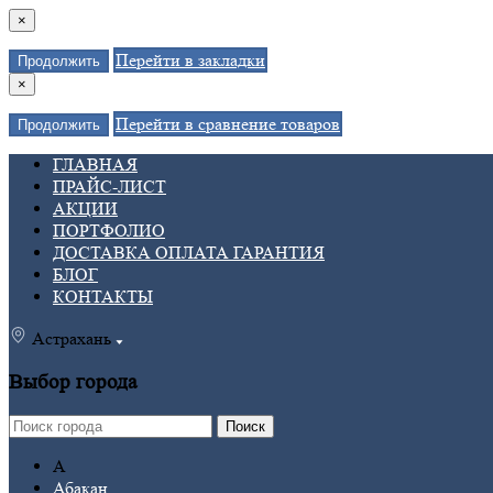
×
Перейти в закладки
Продолжить
×
Перейти в сравнение товаров
Продолжить
ГЛАВНАЯ
ПРАЙС-ЛИСТ
АКЦИИ
ПОРТФОЛИО
ДОСТАВКА ОПЛАТА ГАРАНТИЯ
БЛОГ
КОНТАКТЫ
Астрахань
Выбор города
Поиск
А
Абакан