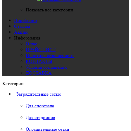
Показать все категории
Портфолио
Отзывы
Акции
Информация
О нас
ПРАЙС ЛИСТ
Политика безопасности
КОНТАКТЫ
Условия соглашения
ДОСТАВКА
Категории
Заградительные сетки
Для спортзала
Для стадионов
Оградительные сетки