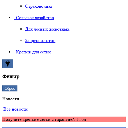
Страховочная
Сельское хозяйство
Для лесных животных
Защита от птиц
Крепеж для сетки
Фильтр
Сброс
Новости
Все новости
Получите крепкие сетки с гарантией 1 год