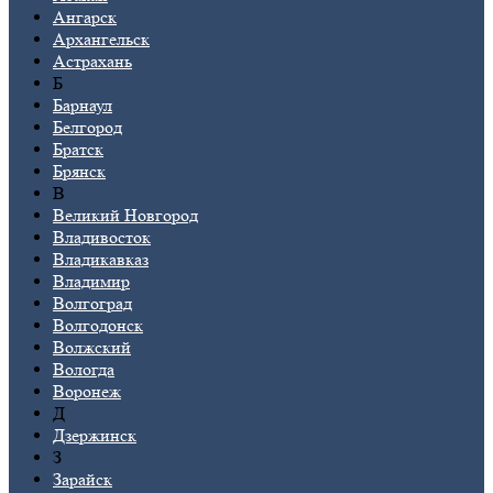
Ангарск
Архангельск
Астрахань
Б
Барнаул
Белгород
Братск
Брянск
В
Великий Новгород
Владивосток
Владикавказ
Владимир
Волгоград
Волгодонск
Волжский
Вологда
Воронеж
Д
Дзержинск
З
Зарайск