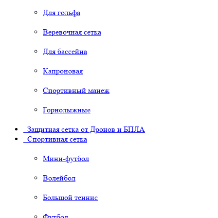
Для гольфа
Веревочная сетка
Для бассейна
Капроновая
Спортивный манеж
Горнолыжные
Защитная сетка от Дронов и БПЛА
Спортивная сетка
Мини-футбол
Волейбол
Большой теннис
Футбол