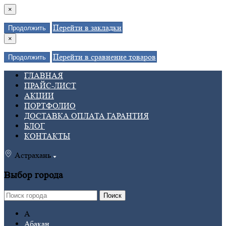
×
Перейти в закладки
Продолжить
×
Перейти в сравнение товаров
Продолжить
ГЛАВНАЯ
ПРАЙС-ЛИСТ
АКЦИИ
ПОРТФОЛИО
ДОСТАВКА ОПЛАТА ГАРАНТИЯ
БЛОГ
КОНТАКТЫ
Астрахань
Выбор города
Поиск
А
Абакан