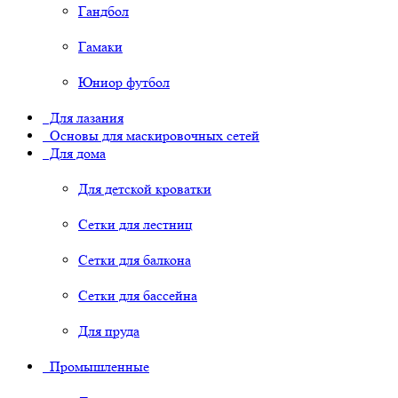
Гандбол
Гамаки
Юниор футбол
Для лазания
Основы для маскировочных сетей
Для дома
Для детской кроватки
Сетки для лестниц
Сетки для балкона
Сетки для бассейна
Для пруда
Промышленные