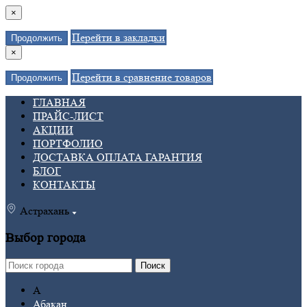
×
Перейти в закладки
Продолжить
×
Перейти в сравнение товаров
Продолжить
ГЛАВНАЯ
ПРАЙС-ЛИСТ
АКЦИИ
ПОРТФОЛИО
ДОСТАВКА ОПЛАТА ГАРАНТИЯ
БЛОГ
КОНТАКТЫ
Астрахань
Выбор города
Поиск
А
Абакан