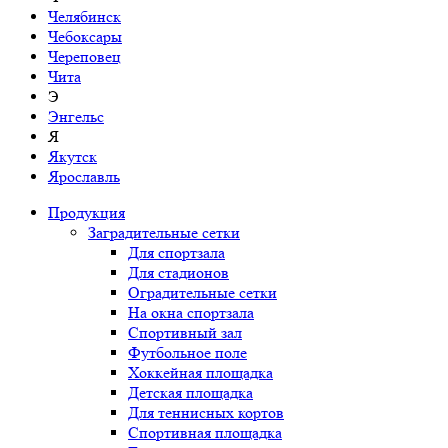
Челябинск
Чебоксары
Череповец
Чита
Э
Энгельс
Я
Якутск
Ярославль
Продукция
Заградительные сетки
Для спортзала
Для стадионов
Оградительные сетки
На окна спортзала
Спортивный зал
Футбольное поле
Хоккейная площадка
Детская площадка
Для теннисных кортов
Спортивная площадка