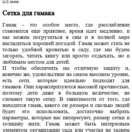
Сетка для гамака
Гамак - это особое место, где расслабление
становится еще приятнее, время идет медленно, и
мы можем погрузиться в сны и в полной мере
насладиться хорошей погодой. Гамак может стать не
только удобной кроватью в саду, где мы будем
загорать, читать книгу или просто отдыхать, но и
любимым местом для детей.
И чтобы обеспечить им отличную защиту и,
конечно же, удовольствие на самом высоком уровне,
есть сети, которые идеально подходят для
гамаков. Они характеризуются высокой прочностью,
поэтому дети даже в большом количестве, не
сломают такую ​​сетку. В зависимости от того, где
находится гамак, какого он размера и сколько людей
будет его использовать, достаточно выбрать
параметры, которые вас интересуют, размер сетки и
толщину нити. Гамак может быть интересным
элементом организации сада или участка на заднем