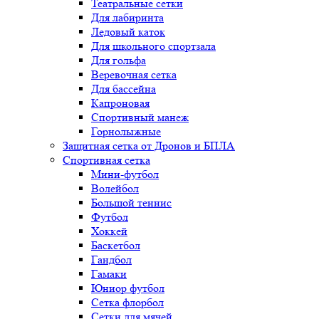
Театральные сетки
Для лабиринта
Ледовый каток
Для школьного спортзала
Для гольфа
Веревочная сетка
Для бассейна
Капроновая
Спортивный манеж
Горнолыжные
Защитная сетка от Дронов и БПЛА
Спортивная сетка
Мини-футбол
Волейбол
Большой теннис
Футбол
Хоккей
Баскетбол
Гандбол
Гамаки
Юниор футбол
Сетка флорбол
Сетки для мячей