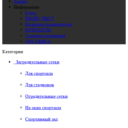
Акции
Информация
О нас
ПРАЙС ЛИСТ
Политика безопасности
КОНТАКТЫ
Условия соглашения
ДОСТАВКА
Категории
Заградительные сетки
Для спортзала
Для стадионов
Оградительные сетки
На окна спортзала
Спортивный зал