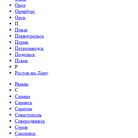
Орел
Оренбург
Орск
П
Пенза
Первоуральск
Пермь
Петрозаводск
Подольск
Псков
Р
Ростов-на-Дону
Рязань
С
Самара
Саранск
Саратов
Севастополь
Северодвинск
Серов
Смоленск